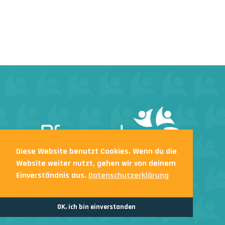
Diese Website benutzt Cookies. Wenn du die
Website weiter nutzt, gehen wir von deinem
Impressum & Datenschutzerklärung
Einverständnis aus.
Datenschutzerklärung
© 2026 Pfarrheim St.Vith. Webdesign by
Indigo
OK, ich bin einverstanden