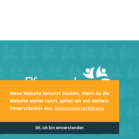
Diese Website benutzt Cookies. Wenn du die
Website weiter nutzt, gehen wir von deinem
Impressum & Datenschutzerklärung
Einverständnis aus.
Datenschutzerklärung
© 2026 Pfarrheim St.Vith. Webdesign by
Indigo
OK, ich bin einverstanden